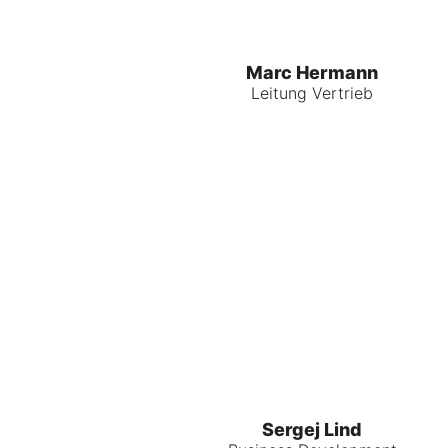
Marc Hermann
Leitung Vertrieb
Sergej Lind